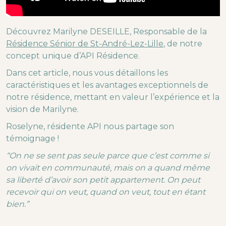
Découvrez Marilyne DESEILLE, Responsable de la
Résidence Sénior de St-André-Lez-Lille
, de notre
concept unique d’API Résidence.
Dans cet article, nous vous détaillons les
caractéristiques et les avantages exceptionnels de
notre résidence, mettant en valeur l’expérience et la
vision de Marilyne.
Roselyne, résidente API nous partage son
témoignage !
“On ne se sent pas seule parce que c’est comme si
on vivait en communauté, mais on a quand même
sa liberté d’avoir son petit appartement. On peut
recevoir qui on veut, quand on veut, tout en étant
bien.”