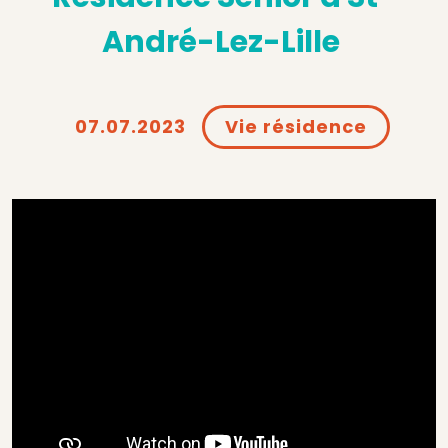
André-Lez-Lille
07.07.2023
Vie résidence