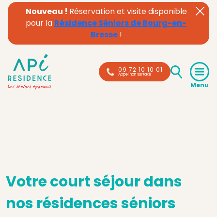
Nouveau !
Réservation et visite disponible
pour la
Résidence Séniors de Bourg-en-
Bresse
!
09 72 10 10 01
Appel non surtaxé
Votre court séjour dans
nos résidences séniors