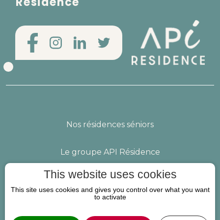
Résidence
Nos résidences séniors
Le groupe API Résidence
This website uses cookies
Nous rejoindre
Vos questions
This site uses cookies and gives you control over what you want
to activate
Mentions légales