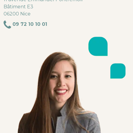
Bâtiment E3
06200 Nice
09 72 10 10 01