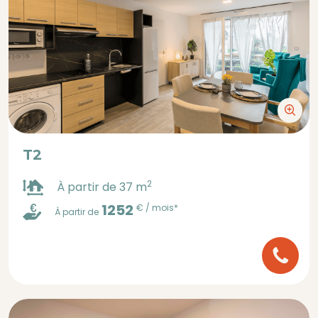
T2
2
À partir de 37 m
1252
€ / mois*
À partir de