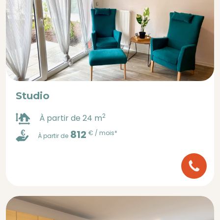
Studio
2
À partir de 24 m
812
€ / mois*
À partir de