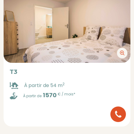
T3
2
À partir de 54 m
1570
€ / mois*
À partir de