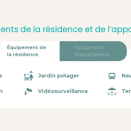
nts de la résidence et de l’ap
Équipement de
Équipement
la résidence
d’appartement
e
Jardin potager
Na
n
Vidéosurveillance
Ter