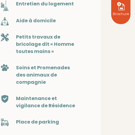
Entretien du logement
Brochure
Aide à domicile
Petits travaux de
bricolage dit « Homme
toutes mains »
Soins et Promenades
des animaux de
compagnie
Maintenance et
vigilance de Résidence
Place de parking