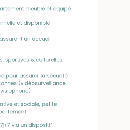
partement meublé et équipé
nnelle et disponible
 assurant un accueil
 sportives & culturelles
e pour assurer la sécurité
sonnes (vidéosurveillance,
 visiophone)
tive et sociale, petite
ppartement
j/7 via un dispositif