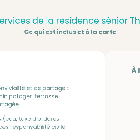
services de la residence sénior T
Ce qui est inclus et à la carte
À 
nvivialité et de partage :
rdin potager, terrasse
artagée
s (eau, taxe d’ordures
s responsabilité civile