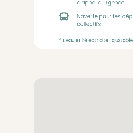
d'appel d'urgence
Navette pour les dép
collectifs
* L’eau et l’électricité : ajustab