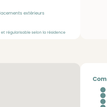
lacements extérieurs
le et régularisable selon la résidence
Comm