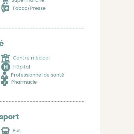
Supermarché
Tabac/Presse
é
Centre médical
Hôpital
Professionnel de santé
Pharmacie
sport
Bus