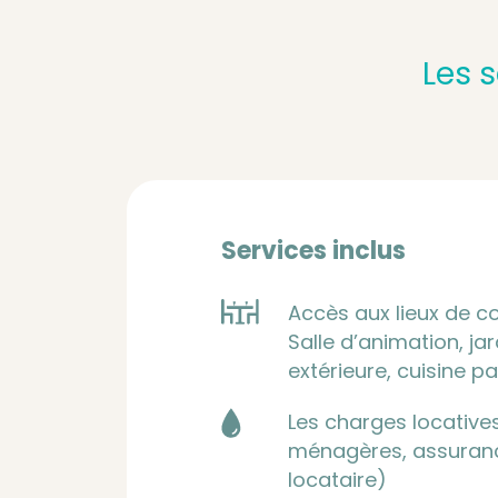
Les 
Services inclus
Accès aux lieux de co
Salle d’animation, ja
extérieure, cuisine p
Les charges locative
ménagères, assurance
locataire)