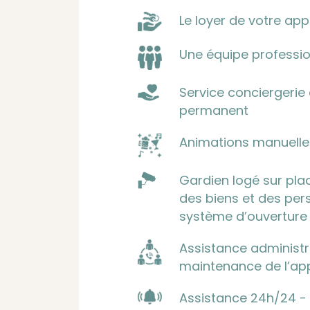
Le loyer de votre ap
Une équipe professio
Service conciergerie
permanent
Animations manuelles,
Gardien logé sur plac
des biens et des per
système d’ouverture
Assistance administra
maintenance de l’a
Assistance 24h/24 - 7