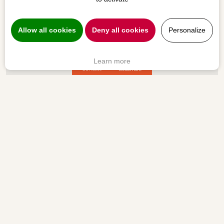
Allow all cookies
Deny all cookies
Personalize
Learn more
Contact
Brochure
Commerces et services
Boulangerie
Bureau de poste
Supermarché