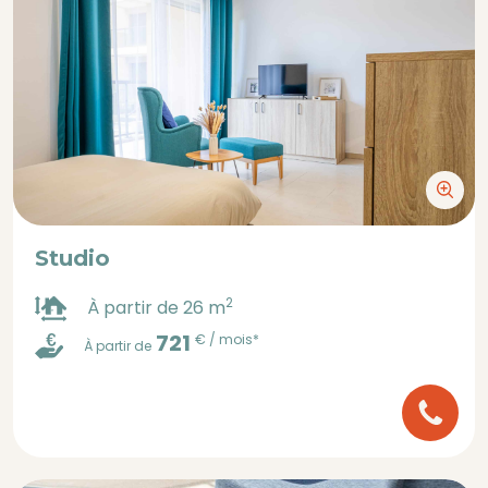
Studio
2
À partir de 26 m
721
€ / mois*
À partir de