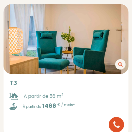
T3
2
À partir de 56 m
1466
€ / mois*
À partir de