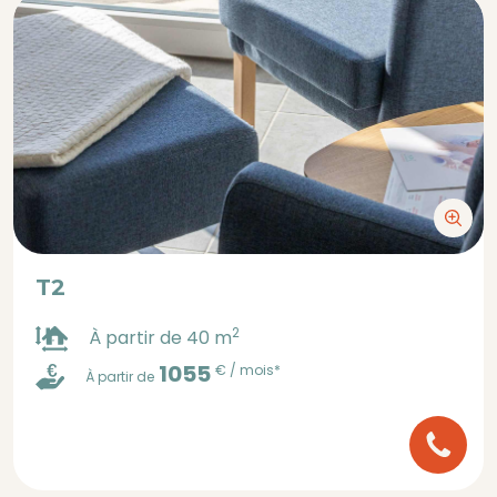
T2
2
À partir de 40 m
1055
€ / mois*
À partir de