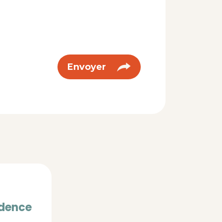
idence