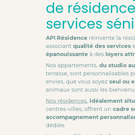
de résidenc
services séni
API Résidence
réinvente la rési
associant
qualité des services
e
épanouissante
à des
loyers attr
Nos appartements,
du studio au
terrasse, sont personnalisables 
envies, que vous soyez
seul ou 
animaux sont aussi les bienvenu
Nos résidences
,
idéalement sit
centres-villes, offrent un
cadre s
accompagnement personnalis
dédiée.