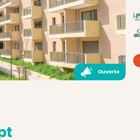
Ouverte
pt