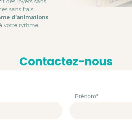
it des loyers sans
ces sans frais
me d’animations
 à votre rythme,
Contactez-nous
Prénom*