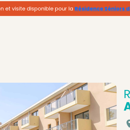
n et visite disponible pour la
Résidence Séniors 
R