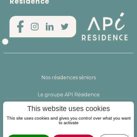
Résidence
Nos résidences séniors
Le groupe API Résidence
This website uses cookies
Nous rejoindre
Vos questions
This site uses cookies and gives you control over what you want
to activate
Mentions légales