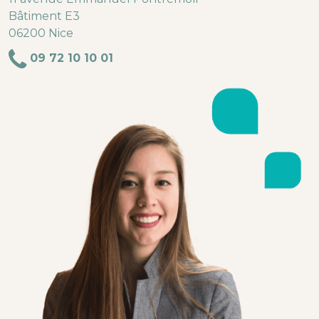
Bâtiment E3
06200 Nice
09 72 10 10 01